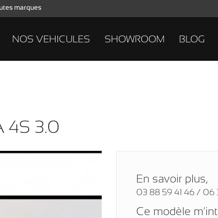
toutes marques
NOS VEHICULES
SHOWROOM
BLOG
 4S 3.0
En savoir plus,
03 88 59 41 46 / 06 
Ce modèle m'in