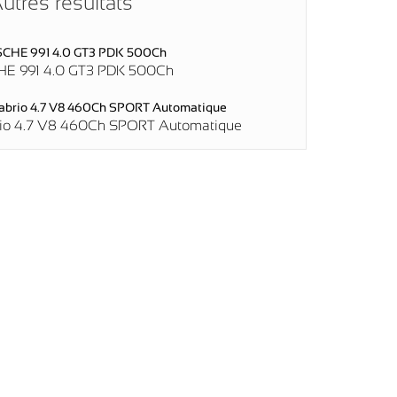
utres résultats
E 991 4.0 GT3 PDK 500Ch
rio 4.7 V8 460Ch SPORT Automatique