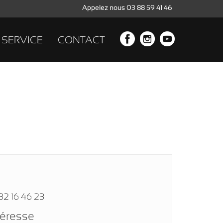
Appelez nous 03 88 59 41 46
SERVICE
CONTACT
32 16 46 23
téresse