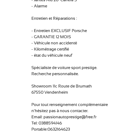
- Alarme
Entretien et Réparations :
- Entretien EXCLUSIF Porsche
- GARANTIE 12 MOIS
- Véhicule non accidenté
- Kilométrage certifié
- état du véhicule neuf
Spécialiste de voiture sport prestige.
Recherche personnalisée.
Showroom 11c Route de Brumath
67550 Vendenheim
Pour tout renseignement complémentaire
n'hésitez pas à nous contacter.
Email: passionautoprestige@free.fr
Tel: 0388594146
Portable:0632164623