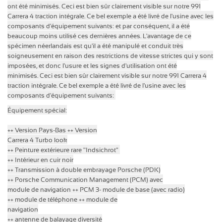
ont été minimisés.
Ceci est bien sûr clairement visible sur notre 991
Carrera 4 traction intégrale.
Ce bel exemple a été livré de l'usine avec les
composants d'équipement suivants:
et par conséquent, il a été
beaucoup moins utilisé ces dernières années.
L'avantage de ce
spécimen néerlandais est qu'il a été manipulé et conduit très
soigneusement en raison des restrictions de vitesse strictes qui y sont
imposées, et donc l'usure et les signes d'utilisation ont été
minimisés.
Ceci est bien sûr clairement visible sur notre 991 Carrera 4
traction intégrale.
Ce bel exemple a été livré de l'usine avec les
composants d'équipement suivants:
Équipement spécial:
++ Version Pays-Bas ++ Version
Carrera 4 Turbo look
++ Peinture extérieure rare "Indsichrot"
++ Intérieur en cuir noir
++ Transmission à double embrayage Porsche (PDK)
++ Porsche Communication Management (PCM) avec
module de
navigation
++ PCM 3- module de base (avec radio)
++
module de
téléphone ++
module de
navigation
++ antenne de balayage diversité