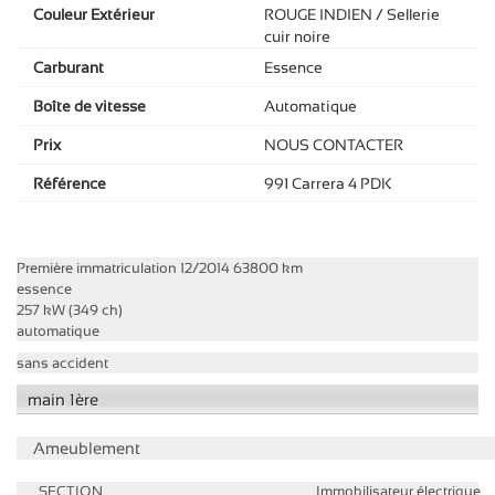
Couleur Extérieur
ROUGE INDIEN / Sellerie
cuir noire
Carburant
Essence
Boîte de vitesse
Automatique
Prix
NOUS CONTACTER
Référence
991 Carrera 4 PDK
Première
immatriculation 12/2014
63800 km
essence
257 kW (349 ch)
automatique
sans accident
main 1ère
Ameublement
SECTION
Immobilisateur électrique