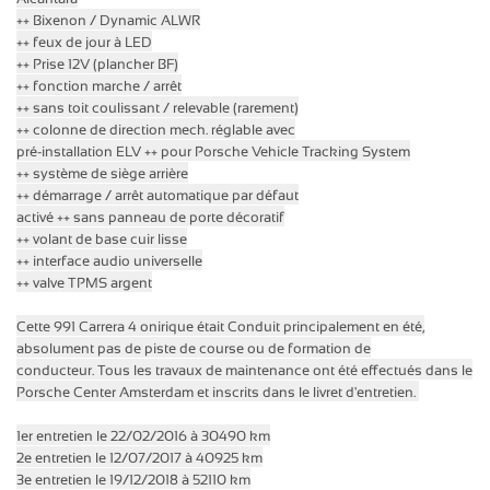
++ Bixenon / Dynamic ALWR
++ feux de jour à LED
++ Prise 12V (plancher BF)
++ fonction marche / arrêt
++ sans toit coulissant / relevable (rarement)
++ colonne de direction mech.
réglable avec
pré-installation
ELV
++ pour Porsche Vehicle Tracking System
++ système de siège arrière
++ démarrage / arrêt automatique par défaut
activé ++ sans panneau de porte décoratif
++ volant de base cuir lisse
++ interface audio universelle
++ valve TPMS argent
Cette 991 Carrera 4 onirique était Conduit principalement en été,
absolument pas de piste de course ou de formation de
conducteur.
Tous les travaux de maintenance ont été effectués dans le
Porsche Center Amsterdam et inscrits dans le livret d'entretien.
1er entretien le 22/02/2016 à 30490 km
2e entretien le 12/07/2017 à 40925 km
3e entretien le 19/12/2018 à 52110 km