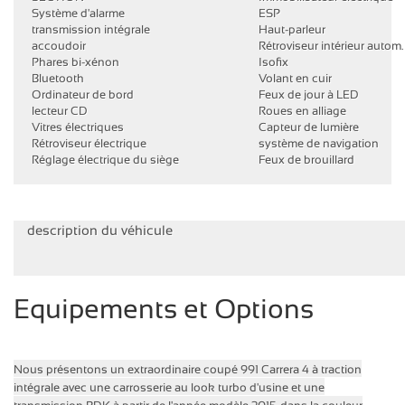
Système d'alarme
ESP
transmission intégrale
Haut-parleur
accoudoir
Rétroviseur intérieur autom
Phares bi-xénon
Isofix
Bluetooth
Volant en cuir
Ordinateur de bord
Feux de jour à LED
lecteur CD
Roues en alliage
Vitres électriques
Capteur de lumière
Rétroviseur électrique
système de navigation
Réglage électrique du siège
Feux de brouillard
description du véhicule
Equipements et Options
Nous présentons un extraordinaire coupé 991 Carrera 4 à traction
intégrale avec une carrosserie au look turbo d'usine et une