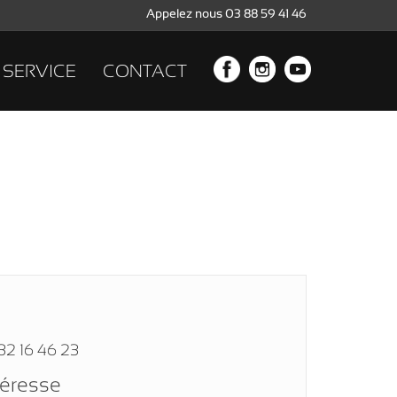
Appelez nous 03 88 59 41 46
SERVICE
CONTACT
32 16 46 23
téresse