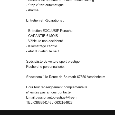
- Stop /Start automatique
- Alarme
Entretien et Réparations :
- Entretien EXCLUSIF Porsche
- GARANTIE 6 MOIS
- Véhicule non accidenté
- Kilométrage certifié
- état du véhicule neuf
Spécialiste de voiture sport prestige.
Recherche personnalisée.
Showroom 11c Route de Brumath 67550 Vendenheim
Pour tout renseignement complémentaire
n'hésitez pas à nous contacter.
Email:passionautoprestige@free.fr
TEL:0388594146 / 0632164623