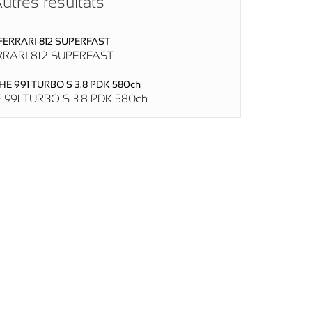
utres résultats
RRARI 812 SUPERFAST
991 TURBO S 3.8 PDK 580ch