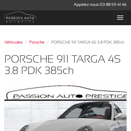
Appelez nous 03 88 59 41 46
Véhicules
Porsche
PORSCHE 911 TARGA 4S 3.8 PDK 385ch
PORSCHE 911 TARGA 4S
3.8 PDK 385ch