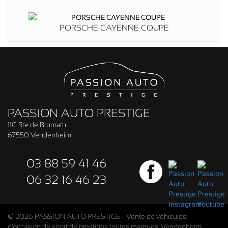
PORSCHE CAYENNE COUPE
PASSION AUTO PRESTIGE
11C Rte de Brumath
67550 Vendenheim
03 88 59 41 46
06 32 16 46 23
© 2026 PASSION AUTO PRESTIGE - Vente de véhicules
d'occasion de sport de prestiges toutes marques, Vendenheim,