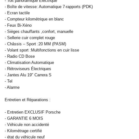
- Toit panoramique Électrique
- Boîte de vitesse: Automatique 7-rapports (PDK)
- Ecran tactile
- Compteur kilométrique en blanc
- Feux Bi-Xéno
- Sièges chauffants ,confort, manuelle
- Sellerie cuir complet rouge
- Châssis – Sport :20 MM (PASM)
- Volant sport :Multifonctions en cuir lisse
- Radio CD Bose
- Climatisation Automatique
- Rétroviseurs Électriques
- Jantes Alu 19" Carrera S
- Tel
- Alarme
Entretien et Réparations :
- Entretien EXCLUSIF Porsche
- GARANTIE 6 MOIS
- Véhicule non accidenté
- Kilométrage certifié
- état du véhicule neuf