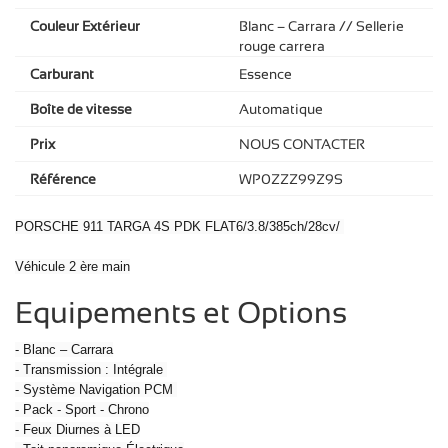
Couleur Extérieur
Blanc – Carrara // Sellerie
rouge carrera
Carburant
Essence
Boîte de vitesse
Automatique
Prix
NOUS CONTACTER
Référence
WP0ZZZ99Z9S
PORSCHE 911 TARGA 4S PDK FLAT6/3.8/385ch/28cv/
Véhicule 2 ère main
Equipements et Options
- Blanc – Carrara
- Transmission : Intégrale
- Système Navigation PCM
- Pack - Sport - Chrono
- Feux Diurnes à LED