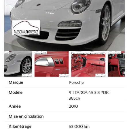
Marque
Porsche
Modèle
911 TARGA 4S 3.8 PDK
385ch
Année
2010
Mise en circulation
Kilométrage
53 000 km