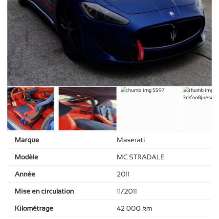
Marque
Maserati
Modèle
MC STRADALE
Année
2011
Mise en circulation
11/2011
Kilométrage
42 000 km