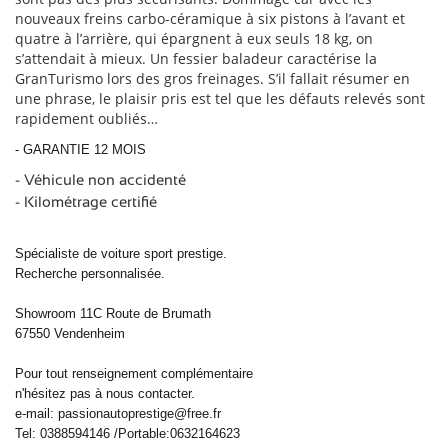
nouveaux freins carbo-céramique à six pistons à l’avant et
quatre à l’arrière, qui épargnent à eux seuls 18 kg, on
s’attendait à mieux. Un fessier baladeur caractérise la
GranTurismo lors des gros freinages. S’il fallait résumer en
une phrase, le plaisir pris est tel que les défauts relevés sont
rapidement oubliés…
- GARANTIE 12 MOIS
- Véhicule non accidenté
- Kilométrage certifié
Spécialiste de voiture sport prestige.
Recherche personnalisée.
Showroom 11C Route de Brumath
67550 Vendenheim
Pour tout renseignement complémentaire
n'hésitez pas à nous contacter.
e-mail: passionautoprestige@free.fr
Tel: 0388594146 /Portable:0632164623