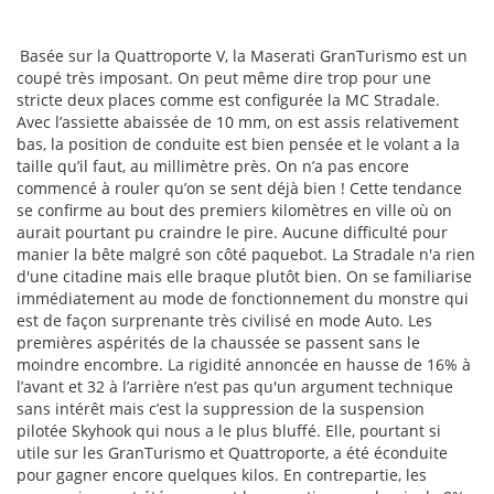
Basée sur la Quattroporte V, la Maserati GranTurismo est un
coupé très imposant. On peut même dire trop pour une
stricte deux places comme est configurée la MC Stradale.
Avec l’assiette abaissée de 10 mm, on est assis relativement
bas, la position de conduite est bien pensée et le volant a la
taille qu’il faut, au millimètre près. On n’a pas encore
commencé à rouler qu’on se sent déjà bien ! Cette tendance
se confirme au bout des premiers kilomètres en ville où on
aurait pourtant pu craindre le pire. Aucune difficulté pour
manier la bête malgré son côté paquebot. La Stradale n'a rien
d'une citadine mais elle braque plutôt bien. On se familiarise
immédiatement au mode de fonctionnement du monstre qui
est de façon surprenante très civilisé en mode Auto. Les
premières aspérités de la chaussée se passent sans le
moindre encombre. La rigidité annoncée en hausse de 16% à
l’avant et 32 à l’arrière n’est pas qu'un argument technique
sans intérêt mais c’est la suppression de la suspension
pilotée Skyhook qui nous a le plus bluffé. Elle, pourtant si
utile sur les GranTurismo et Quattroporte, a été éconduite
pour gagner encore quelques kilos. En contrepartie, les