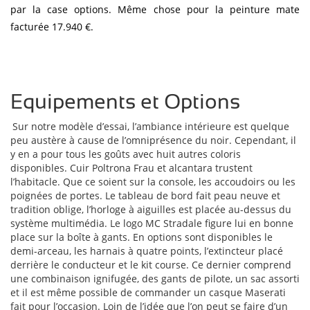
par la case options. Même chose pour la peinture mate
facturée 17.940 €.
Equipements et Options
Sur notre modèle d’essai, l’ambiance intérieure est quelque
peu austère à cause de l’omniprésence du noir. Cependant, il
y en a pour tous les goûts avec huit autres coloris
disponibles. Cuir Poltrona Frau et alcantara trustent
l’habitacle. Que ce soient sur la console, les accoudoirs ou les
poignées de portes. Le tableau de bord fait peau neuve et
tradition oblige, l’horloge à aiguilles est placée au-dessus du
système multimédia. Le logo MC Stradale figure lui en bonne
place sur la boîte à gants. En options sont disponibles le
demi-arceau, les harnais à quatre points, l’extincteur placé
derrière le conducteur et le kit course. Ce dernier comprend
une combinaison ignifugée, des gants de pilote, un sac assorti
et il est même possible de commander un casque Maserati
fait pour l’occasion. Loin de l’idée que l’on peut se faire d’un