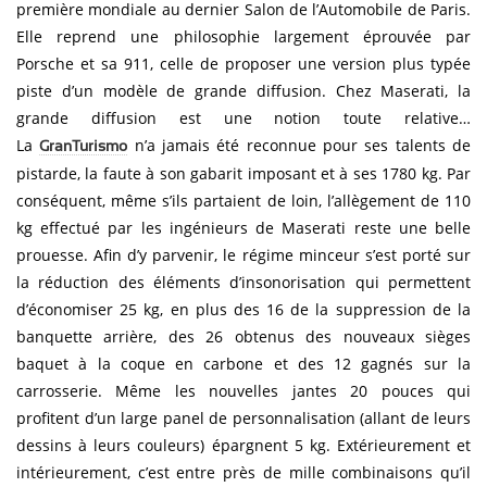
première mondiale au dernier Salon de l’Automobile de Paris.
Elle reprend une philosophie largement éprouvée par
Porsche et sa 911, celle de proposer une version plus typée
piste d’un modèle de grande diffusion. Chez Maserati, la
grande diffusion est une notion toute relative…
La
n’a jamais été reconnue pour ses talents de
GranTurismo
pistarde, la faute à son gabarit imposant et à ses 1780 kg. Par
conséquent, même s’ils partaient de loin, l’allègement de 110
kg effectué par les ingénieurs de Maserati reste une belle
prouesse. Afin d’y parvenir, le régime minceur s’est porté sur
la réduction des éléments d’insonorisation qui permettent
d’économiser 25 kg, en plus des 16 de la suppression de la
banquette arrière, des 26 obtenus des nouveaux sièges
baquet à la coque en carbone et des 12 gagnés sur la
carrosserie. Même les nouvelles jantes 20 pouces qui
profitent d’un large panel de personnalisation (allant de leurs
dessins à leurs couleurs) épargnent 5 kg. Extérieurement et
intérieurement, c’est entre près de mille combinaisons qu’il