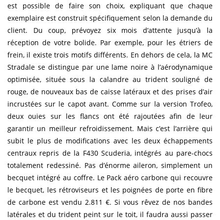
est possible de faire son choix, expliquant que chaque
exemplaire est construit spécifiquement selon la demande du
client. Du coup, prévoyez six mois d’attente jusqu’à la
réception de votre bolide. Par exemple, pour les étriers de
frein, il existe trois motifs différents. En dehors de cela, la MC
Stradale se distingue par une lame noire à l’aérodynamique
optimisée, située sous la calandre au trident souligné de
rouge, de nouveaux bas de caisse latéraux et des prises d’air
incrustées sur le capot avant. Comme sur la version Trofeo,
deux ouies sur les flancs ont été rajoutées afin de leur
garantir un meilleur refroidissement. Mais c’est l’arrière qui
subit le plus de modifications avec les deux échappements
centraux repris de la F430 Scuderia, intégrés au pare-chocs
totalement redessiné. Pas d’énorme aileron, simplement un
becquet intégré au coffre. Le Pack aéro carbone qui recouvre
le becquet, les rétroviseurs et les poignées de porte en fibre
de carbone est vendu 2.811 €. Si vous rêvez de nos bandes
latérales et du trident peint sur le toit, il faudra aussi passer