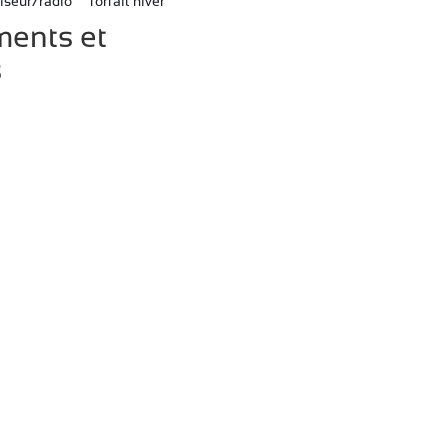
iseur/radio
forfait hiver
ents et
s