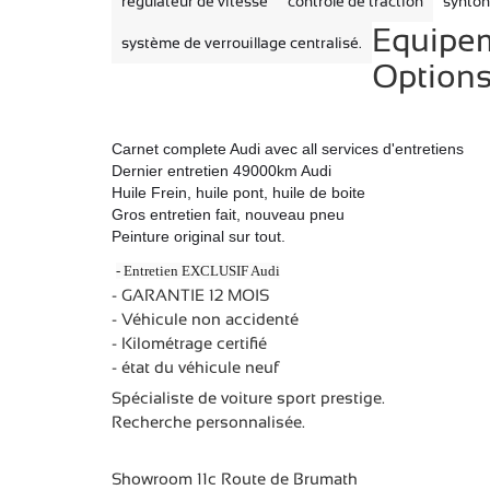
régulateur de vitesse
contrôle de traction
synton
Equipem
système de verrouillage centralisé.
Option
Carnet complete Audi avec all services d'entretiens
Dernier entretien 49000km Audi
Huile Frein, huile pont, huile de boite
Gros entretien fait, nouveau pneu
Peinture original sur tout.
- Entretien EXCLUSIF Audi
- GARANTIE 12 MOIS
- Véhicule non accidenté
- Kilométrage certifié
- état du véhicule neuf
Spécialiste de voiture sport prestige.
Recherche personnalisée.
Showroom 11c Route de Brumath