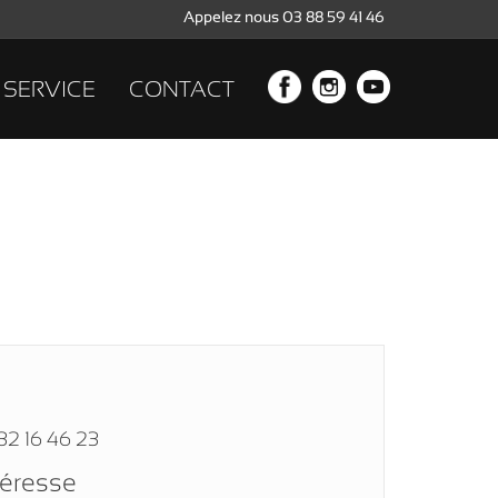
Appelez nous 03 88 59 41 46
SERVICE
CONTACT
32 16 46 23
téresse