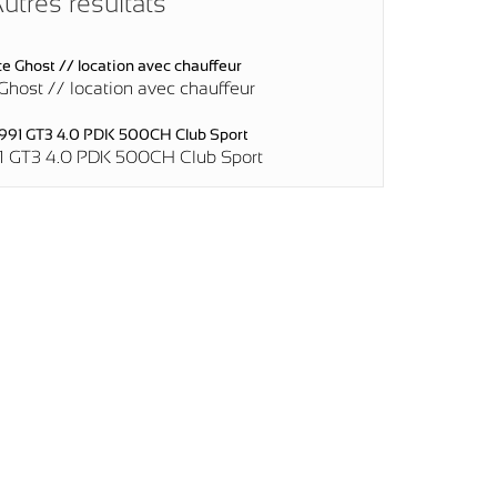
utres résultats
Ghost // location avec chauffeur
 GT3 4.0 PDK 500CH Club Sport