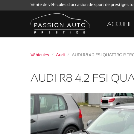
Vente de véhicules d'occasion de sport de prestiges 
ACCUEIL
Véhicules
Audi
AUDI R8 4.2 FSI QUATTRO R TR
AUDI R8 4.2 FSI QU