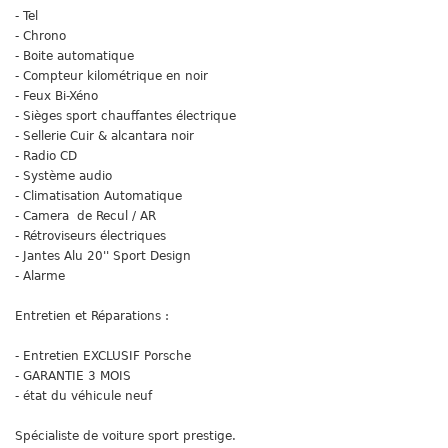
- Tel
- Chrono
- Boite automatique
- Compteur kilométrique en noir
- Feux Bi-Xéno
- Sièges sport chauffantes électrique
- Sellerie Cuir & alcantara noir
- Radio CD
- Système audio
- Climatisation Automatique
- Camera de Recul / AR
- Rétroviseurs électriques
- Jantes Alu 20'' Sport Design
- Alarme
Entretien et Réparations :
- Entretien EXCLUSIF Porsche
- GARANTIE 3 MOIS
- état du véhicule neuf
Spécialiste de voiture sport prestige.