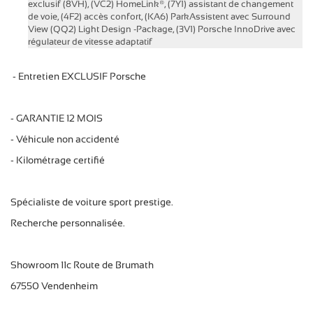
exclusif (8VH), (VC2) HomeLink®, (7Y1) assistant de changement
de voie, (4F2) accès confort, (KA6) ParkAssistent avec Surround
View (QQ2) Light Design -Package, (3V1) Porsche InnoDrive avec
régulateur de vitesse adaptatif
- Entretien EXCLUSIF Porsche
- GARANTIE 12 MOIS
- Véhicule non accidenté
- Kilométrage certifié
Spécialiste de voiture sport prestige.
Recherche personnalisée.
Showroom 11c Route de Brumath
67550 Vendenheim