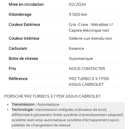
Mise en circulation
02/2024
Kilométrage
9 500 km
Couleur Extérieur
Gris -Craie - Métallisé //
Capote électrique noir
Couleur Intérieur
Sellerie cuir étendu noir
Carburant
Essence
Boîte de vitesse
Automatique
Prix
NOUS CONTACTER
Référence
992 TURBO S 3.7 PDK
650ch CABRIOLET
PORSCHE 992 TURBO S 3.7 PDK 650ch CABRIOLET
Transmission :
Automatique
Technologie :
transmission intégrale, ordinateur de bord,
différentiel à glissement limité, système d'amortissement adaptatif,
système start-stop automatique, système d'échappement sport,
palettes de changement de vitesse