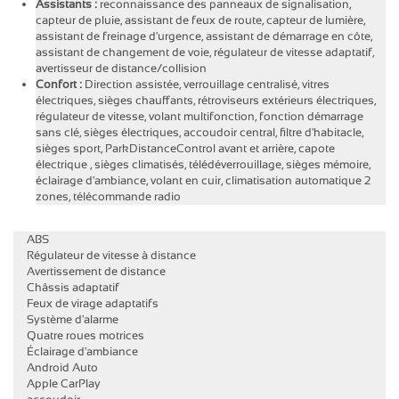
Assistants :
reconnaissance des panneaux de signalisation,
capteur de pluie, assistant de feux de route, capteur de lumière,
assistant de freinage d'urgence, assistant de démarrage en côte,
assistant de changement de voie, régulateur de vitesse adaptatif,
avertisseur de distance/collision
Confort :
Direction assistée, verrouillage centralisé, vitres
électriques, sièges chauffants, rétroviseurs extérieurs électriques,
régulateur de vitesse, volant multifonction, fonction démarrage
sans clé, sièges électriques, accoudoir central, filtre d'habitacle,
sièges sport, ParkDistanceControl avant et arrière, capote
électrique , sièges climatisés, télédéverrouillage, sièges mémoire,
éclairage d'ambiance, volant en cuir, climatisation automatique 2
zones, télécommande radio
ABS
Régulateur de vitesse à distance
Avertissement de distance
Châssis adaptatif
Feux de virage adaptatifs
Système d'alarme
Quatre roues motrices
Éclairage d'ambiance
Android Auto
Apple CarPlay