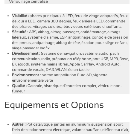
Verrouillage centralisé
Visibilité :
phares principaux à LED, feux de virage adaptatifs, feux
de jour à LED, caméra 360 degrés, feux arrière à LED, commande
des phares, vitrages colorés, rétroviseurs extérieurs chauffants
Sécurité :
ABS, airbag, airbag passager, antidémarrage, airbags
latéraux, système d'alarme, ESP, antipatinage, contrôle de pression
des pneus, antipatinage, airbag de tête, fixation pour siège enfant,
siège passager Isofix
Divertissement :
Système de navigation, système audio, pack
communication, radio, préparation téléphone, port USB, MP3, Bose,
Bluetooth, système mains libres, Apple CarPlay, Android Auto,
commande vocale, DAB, WLAN, écran tactile
Environnement :
norme antipollution Euro 6D, vignette
environnementale verte
Qualité :
Garantie, historique d'entretien complet, véhicule non-
fumeur
Equipements et Options
Autres :
Pot catalytique, jantes en aluminium, suspension sport,
frein de stationnement électrique, volant chauffant, déflecteur d'air,