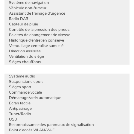
Système de navigation
Véhicule non-fumeur
Assistant de freinage d'urgence
Radio DAB
Capteur de pluie
Contrôle de la pression des pneus
Palettes de changement de vitesse
Historique d'entretien conservé
Verrouillage centralisé sans clé
Direction assistée
Ventilation du siège
Sièges chauffants
Système audio
Suspensions sport
Sièges sport
Commande vocale
Démarrage/arrêt automatique
Écran tactile
Antipatinage
Tuner/Radio
USB
Reconnaissance des panneaux de signalisation
Point d'accès WLAN/Wi-Fi