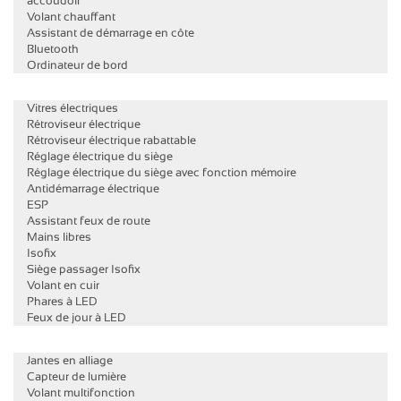
accoudoir
Volant chauffant
Assistant de démarrage en côte
Bluetooth
Ordinateur de bord
Vitres électriques
Rétroviseur électrique
Rétroviseur électrique rabattable
Réglage électrique du siège
Réglage électrique du siège avec fonction mémoire
Antidémarrage électrique
ESP
Assistant feux de route
Mains libres
Isofix
Siège passager Isofix
Volant en cuir
Phares à LED
Feux de jour à LED
Jantes en alliage
Capteur de lumière
Volant multifonction