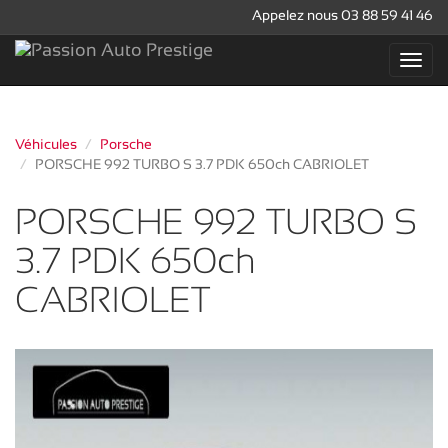
Appelez nous 03 88 59 41 46
Véhicules
Porsche
PORSCHE 992 TURBO S 3.7 PDK 650ch CABRIOLET
PORSCHE 992 TURBO S
3.7 PDK 650ch
CABRIOLET