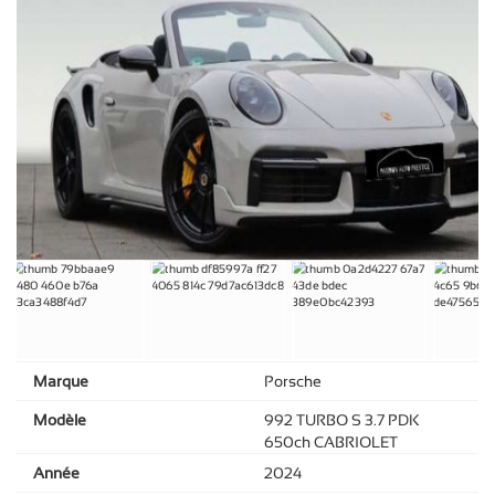
Marque
Porsche
Modèle
992 TURBO S 3.7 PDK
650ch CABRIOLET
Année
2024