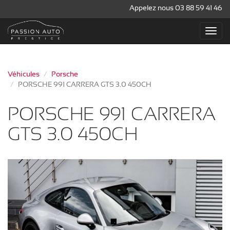
Appelez nous 03 88 59 41 46
Véhicules
Porsche
PORSCHE 991 CARRERA GTS 3.0 450CH
PORSCHE 991 CARRERA
GTS 3.0 450CH