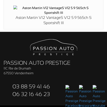
Aston Martin V12 VantageS V12 5.9 565ch S
Sportshift III
PASSION AUTO PRESTIGE
11C Rte de Brumath
67550 Vendenheim
03 88 59 41 46
06 32 16 46 23