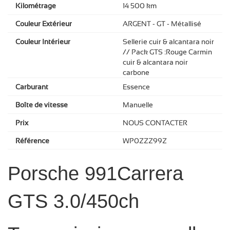
Kilométrage
14 500 km
Couleur Extérieur
ARGENT - GT - Métallisé
Couleur Intérieur
Sellerie cuir & alcantara noir
// Pack GTS :Rouge Carmin
cuir & alcantara noir
carbone
Carburant
Essence
Boîte de vitesse
Manuelle
Prix
NOUS CONTACTER
Référence
WP0ZZZ99Z
Porsche 991Carrera
GTS 3.0/450ch