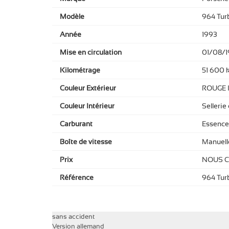
Modèle
964 Tur
Année
1993
Mise en circulation
01/08/1
Kilométrage
51 600 
Couleur Extérieur
ROUGE 
Couleur Intérieur
Sellerie 
Carburant
Essence
Boîte de vitesse
Manuell
Prix
NOUS 
Référence
964 Tur
sans accident
Version allemand