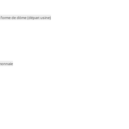
 forme de dôme (départ usine)
-monnaie