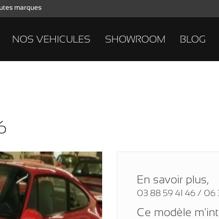
toutes marques
NOS VEHICULES
SHOWROOM
BLOG
6
En savoir plus,
03 88 59 41 46 / 06 
Ce modèle m'in