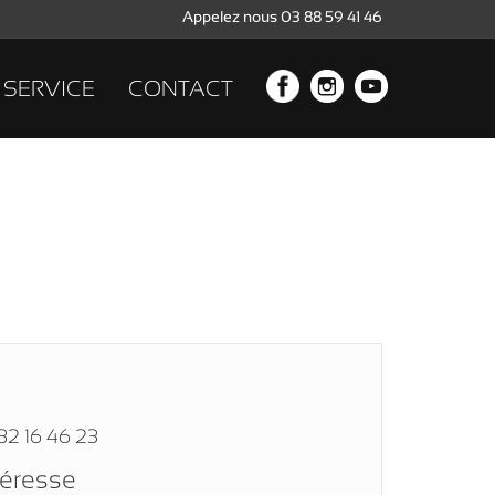
Appelez nous 03 88 59 41 46
SERVICE
CONTACT
32 16 46 23
téresse