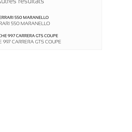
utres résultats
RARI 550 MARANELLO
 997 CARRERA GTS COUPE