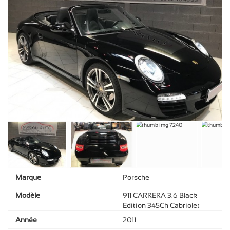
Marque
Porsche
Modèle
911 CARRERA 3.6 Black
Edition 345Ch Cabriolet
Année
2011