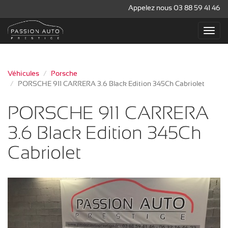
Appelez nous 03 88 59 41 46
Véhicules
Porsche
PORSCHE 911 CARRERA 3.6 Black Edition 345Ch Cabriolet
PORSCHE 911 CARRERA
3.6 Black Edition 345Ch
Cabriolet