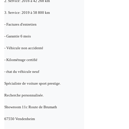
2. Service: 2016 à 42 268 km
3. Service: 2019 à 58 800 km
- Factures d'entretien
- Garantie 6 mois
- Véhicule non accidenté
- Kilométrage certifié
- état du véhicule neuf
Spécialiste de voiture sport prestige.
Recherche personnalisée.
Showroom 11c Route de Brumath
67550 Vendenheim