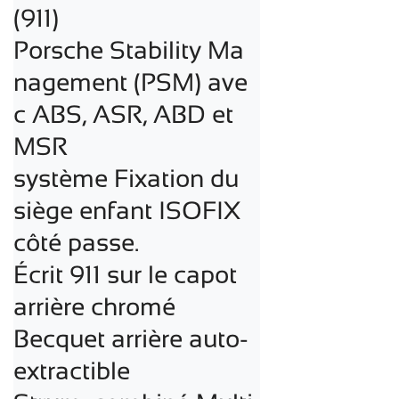
(911)

Porsche Stability Ma
nagement (PSM) ave
c ABS, ASR, ABD et 
MSR

système Fixation du 
siège enfant ISOFIX 
côté passe.

Écrit 911 sur le capot 
arrière chromé

Becquet arrière auto-
extractible
