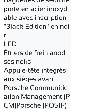
Baguettes de seuil de 
porte en acier inoxyd
able avec inscription 
"Black Edition" en noi
r

LED

Étriers de frein anodi
sés noirs

Appuie-tête intégrés 
aux sièges avant

Porsche Communitic
ation Management (P
CM)Porsche (POSIP) 