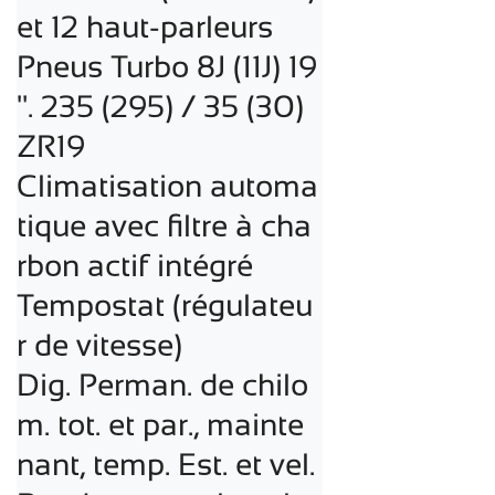
et 12 haut-parleurs

Pneus Turbo 8J (11J) 19 
". 235 (295) / 35 (30) 
ZR19

Climatisation automa
tique avec filtre à cha
rbon actif intégré

Tempostat (régulateu
r de vitesse)

Dig. Perman. de chilo
m. tot. et par., mainte
nant, temp. Est. et vel.
