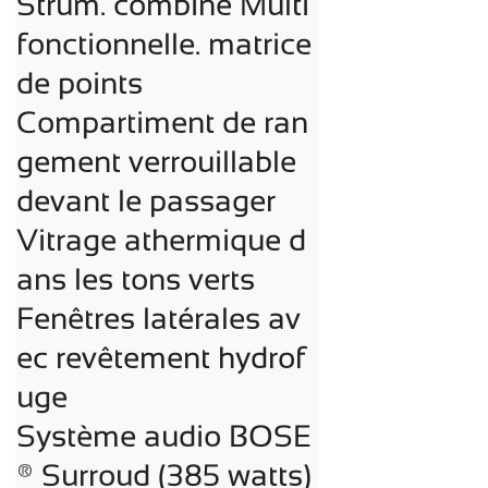
Strum. combiné Multi
fonctionnelle. matrice 
de points

Compartiment de ran
gement verrouillable 
devant le passager

Vitrage athermique d
ans les tons verts

Fenêtres latérales av
ec revêtement hydrof
uge

Système audio BOSE
® Surroud (385 watts) 