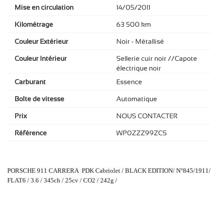
Mise en circulation
14/05/2011
Kilométrage
63 500 km
Couleur Extérieur
Noir - Métallisé
Couleur Intérieur
Sellerie cuir noir //Capote
électrique noir
Carburant
Essence
Boîte de vitesse
Automatique
Prix
NOUS CONTACTER
Référence
WP0ZZZ99ZCS
PORSCHE 911 CARRERA PDK Cabriolet / BLACK EDITION/ N°845/1911/
FLAT6 / 3.6 / 345ch / 25cv / CO2 / 242g /