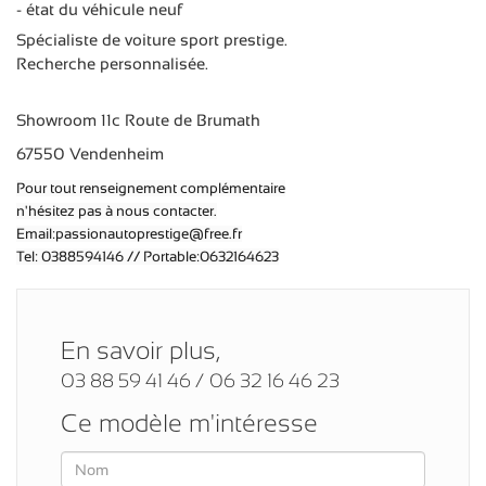
- état du véhicule neuf
Spécialiste de voiture sport prestige.
Recherche personnalisée.
Showroom 11c Route de Brumath
67550 Vendenheim
Pour tout renseignement complémentaire
n'hésitez pas à nous contacter.
Email:passionautoprestige@free.fr
Tel: 0388594146 // Portable:0632164623
En savoir plus,
03 88 59 41 46 / 06 32 16 46 23
Ce modèle m'intéresse