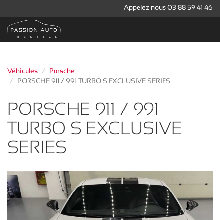
Appelez nous 03 88 59 41 46
Véhicules
Porsche
PORSCHE 911 / 991 TURBO S EXCLUSIVE SERIES
PORSCHE 911 / 991
TURBO S EXCLUSIVE
SERIES