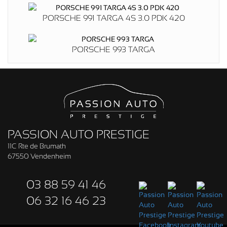
PORSCHE 991 TARGA 4S 3.0 PDK 420
PORSCHE 993 TARGA
PASSION AUTO PRESTIGE
11C Rte de Brumath
67550 Vendenheim
03 88 59 41 46
06 32 16 46 23