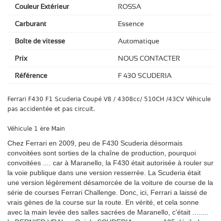
Couleur Extérieur
ROSSA
Carburant
Essence
Boîte de vitesse
Automatique
Prix
NOUS CONTACTER
Référence
F 430 SCUDERIA
Ferrari F430 F1 Scuderia Coupé V8 / 4308cc/ 510CH /43CV Véhicule
pas accidentée et pas circuit.
Véhicule 1 ère Main
Chez Ferrari en 2009, peu de F430 Scuderia désormais
convoitées sont sorties de la chaîne de production, pourquoi
convoitées .... car à Maranello, la F430 était autorisée à rouler sur
la voie publique dans une version resserrée.
La Scuderia était
une version légèrement désamorcée de la voiture de course de la
série de courses Ferrari Challenge.
Donc, ici, Ferrari a laissé de
vrais gènes de la course sur la route.
En vérité, et cela sonne
avec la main levée des salles sacrées de Maranello, c'était ........