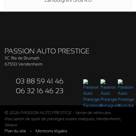
Lamborghini Urus 4.0
PASSION AUTO PRESTIGE
11C Rte de Brumath
67550 Vendenheim
03 88 59 41 46
06 32 16 46 23
© 2026 PASSION AUTO PRESTIGE - Vente de véhicules
d'occasion de sport de prestiges toutes marques, Vendenheim,
Alsace.
Plan du site
-
Mentions légales