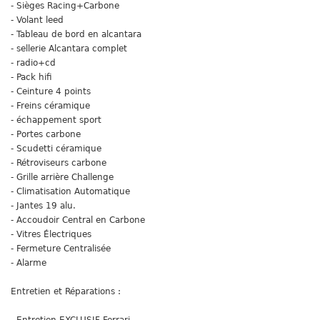
- Sièges Racing+Carbone
- Volant leed
- Tableau de bord en alcantara
- sellerie Alcantara complet
- radio+cd
- Pack hifi
- Ceinture 4 points
- Freins céramique
- échappement sport
- Portes carbone
- Scudetti céramique
- Rétroviseurs carbone
- Grille arrière Challenge
- Climatisation Automatique
- Jantes 19 alu.
- Accoudoir Central en Carbone
- Vitres Électriques
- Fermeture Centralisée
- Alarme
Entretien et Réparations :
- Entretien EXCLUSIF Ferrari