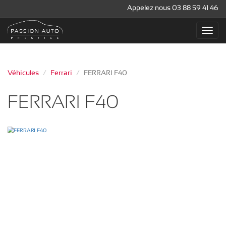
Appelez nous 03 88 59 41 46
Véhicules
Ferrari
FERRARI F40
FERRARI F40