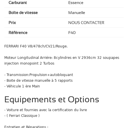
Carburant
Essence
Boîte de vitesse
Manuelle
Prix
NOUS CONTACTER
Référence
F40
FERRARI F40 V8/478ch/CV21/Rouge.
Moteur Longitudinal Arriére: 8cylindres en V 2936cm 32 soupapes
injection monopoint 2 Turbos
- Transmission:Propulsion+autobloquant
- Boite de vitesse manuelle à 5 rapports
- Véhicule 1 ère Main
Equipements et Options
- Voiture et fournies avec la certification du livre
- ( Ferrari Classique )
Entretien et Réparations :