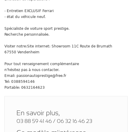
- Entretien EXCLUSIF Ferrari
- état du véhicule neuf.
Spécialiste de voiture sport prestige.
Recherche personnalisée.
Visiter notre:Site internet: Showroom 11C Route de Brumath
67550 Vendenheim
Pour tout renseignement complémentaire
n'hésitez pas à nous contacter.
Email: passionautoprestige@free.fr
Tel: 0388594146
Portable: 0632164623
En savoir plus,
03 88 59 41 46 / 06 32 16 46 23