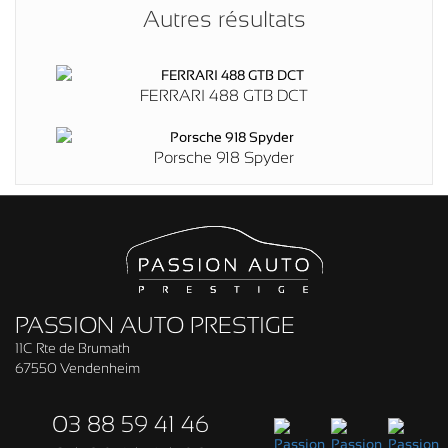
Autres résultats
FERRARI 488 GTB DCT
Porsche 918 Spyder
PASSION AUTO PRESTIGE
11C Rte de Brumath
67550 Vendenheim
03 88 59 41 46