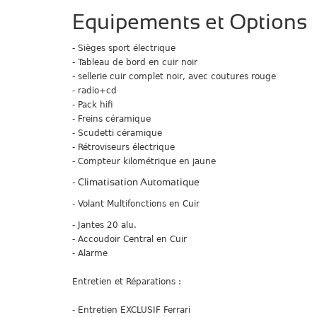
Equipements et Options
- Sièges sport
électrique
- Tableau de bord en cuir noir
- sellerie cuir complet noir, avec coutures rouge
- radio+cd
- Pack hifi
- Freins céramique
- Scudetti céramique
- Rétroviseurs électrique
-
Compteur kilométrique en jaune
- Climatisation Automatique
- Volant Multifonctions en Cuir
- Jantes 20 alu.
- Accoudoir Central en Cuir
- Alarme
Entretien et Réparations :
- Entretien EXCLUSIF Ferrari