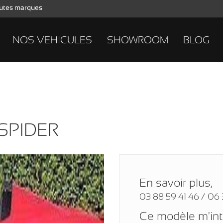
toutes marques
NOS VEHICULES
SHOWROOM
BLOG
 SPIDER
En savoir plus,
03 88 59 41 46 / 06 
Ce modèle m'in