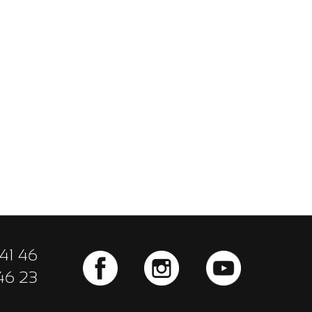
41 46
46 23