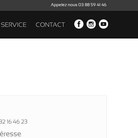
Appelez nous 03 88 59 41 46
SERVICE
CONTACT
32 16 46 23
téresse