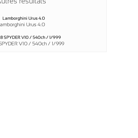
utres résultats
amborghini Urus 4.0
SPYDER V10 / 540ch / 1/999