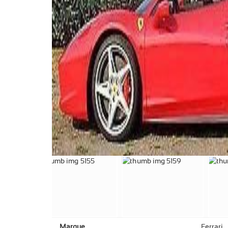
Marque
Ferrari